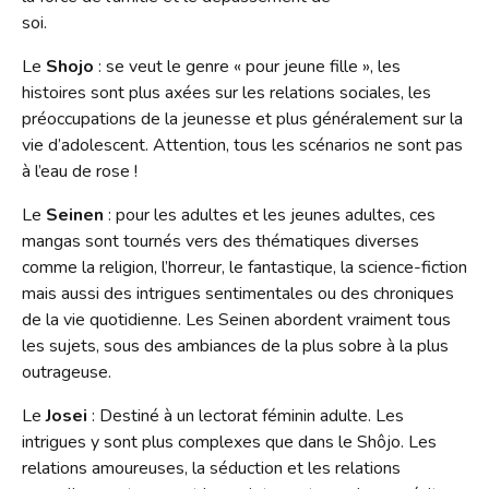
Contact
soi.
Liens
Le
Shojo
: se veut le genre « pour jeune fille », les
histoires sont plus axées sur les relations sociales, les
préoccupations de la jeunesse et plus généralement sur la
vie d’adolescent. Attention, tous les scénarios ne sont pas
à l’eau de rose !
Le
Seinen
: pour les adultes et les jeunes adultes, ces
mangas sont tournés vers des thématiques diverses
comme la religion, l’horreur, le fantastique, la science-fiction
mais aussi des intrigues sentimentales ou des chroniques
de la vie quotidienne. Les Seinen abordent vraiment tous
les sujets, sous des ambiances de la plus sobre à la plus
outrageuse.
Le
Josei
: Destiné à un lectorat féminin adulte. Les
intrigues y sont plus complexes que dans le Shôjo. Les
relations amoureuses, la séduction et les relations