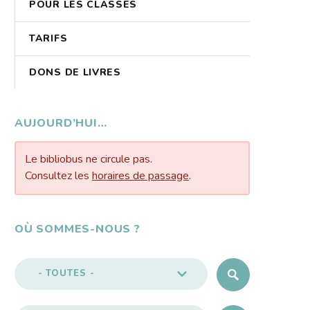
POUR LES CLASSES
TARIFS
DONS DE LIVRES
AUJOURD’HUI…
Le bibliobus ne circule pas.
Consultez les
horaires de passage
.
OÙ SOMMES-NOUS ?
- TOUTES -