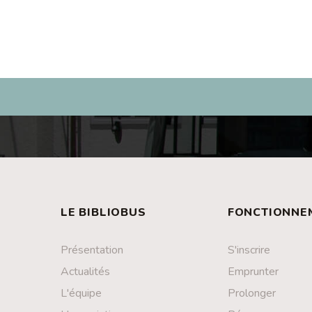
LE BIBLIOBUS
FONCTIONNE
Présentation
S'inscrire
Actualités
Emprunter
L'équipe
Prolonger