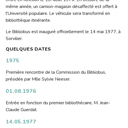
Contact
même année, un camion-magasin désaffecté est offert à
l'Université populaire. Le véhicule sera transformé en
Liens
bibliothèque itinérante.
Le Bibliobus est inauguré officiellement le 14 mai 1977, à
Sorvilier.
QUELQUES DATES
1975
Première rencontre de la Commission du Bibliobus,
présidée par Mlle Sylvie Neeser.
01.08.1976
Entrée en fonction du premier bibliothécaire, M. Jean-
Claude Guerdat.
14.05.1977