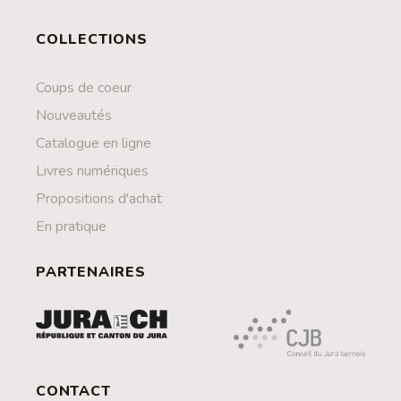
COLLECTIONS
Coups de coeur
Nouveautés
Catalogue en ligne
Livres numériques
Propositions d'achat
En pratique
PARTENAIRES
CONTACT