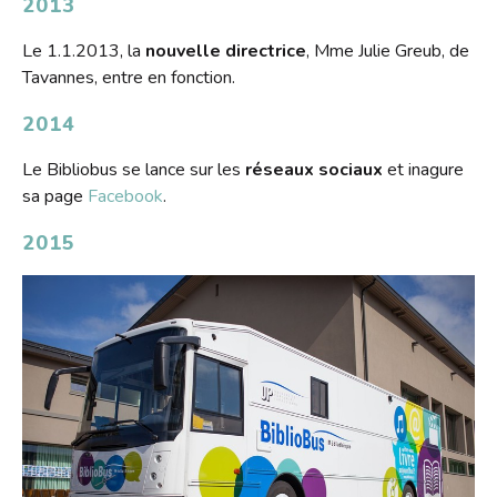
2013
Le 1.1.2013, la
nouvelle directrice
, Mme Julie Greub, de
Tavannes, entre en fonction.
2014
Le Bibliobus se lance sur les
réseaux sociaux
et inagure
sa page
Facebook
.
2015