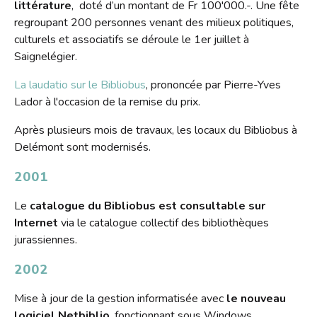
littérature
, doté d’un montant de Fr 100'000.-. Une fête
regroupant 200 personnes venant des milieux politiques,
culturels et associatifs se déroule le 1er juillet à
Saignelégier.
La laudatio sur le Bibliobus
, prononcée par Pierre-Yves
Lador à l'occasion de la remise du prix.
Après plusieurs mois de travaux, les locaux du Bibliobus à
Delémont sont modernisés.
2001
Le
catalogue du Bibliobus est consultable sur
Internet
via le catalogue collectif des bibliothèques
jurassiennes.
2002
Mise à jour de la gestion informatisée avec
le nouveau
logiciel Netbiblio
, fonctionnant sous Windows.