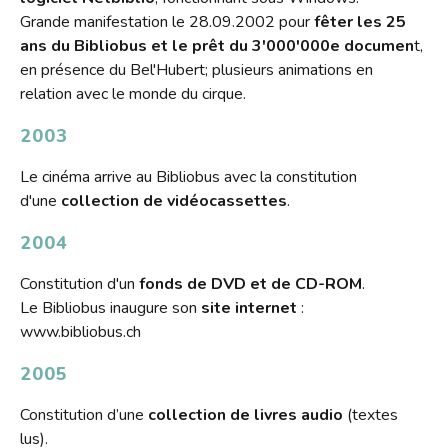
Grande manifestation le 28.09.2002 pour
fêter les 25
ans du Bibliobus et le prêt du 3'000'000e documen
t,
en présence du Bel'Hubert; plusieurs animations en
relation avec le monde du cirque.
2003
Le cinéma arrive au Bibliobus avec la constitution
d'une
collection de vidéocassettes
.
2004
Constitution d'un
fonds de DVD et de CD-ROM
.
Le Bibliobus inaugure son
site internet
:
www.bibliobus.ch
2005
Constitution d’une
collection de livres audio
(textes
lus).