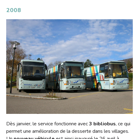
2008
Dès janvier, le service fonctionne avec
3 bibliobus
, ce qui
permet une amélioration de la desserte dans les villages.
Un
nouveau véhicule
est ainsi inauguré le 26 avril à