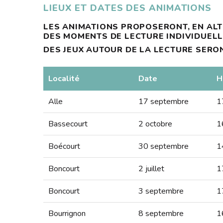
LIEUX ET DATES DES ANIMATIONS
LES ANIMATIONS PROPOSERONT, EN ALT
DES MOMENTS DE LECTURE INDIVIDUELL
DES JEUX AUTOUR DE LA LECTURE SERO
Localité
Date
H
Alle
17 septembre
1
Bassecourt
2 octobre
1
Boécourt
30 septembre
1
Boncourt
2 juillet
1
Boncourt
3 septembre
1
Bourrignon
8 septembre
1