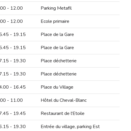
.00 - 12.00
Parking Metafil
.00 - 12.00
Ecole primaire
5.45 - 19.15
Place de la Gare
5.45 - 19.15
Place de la Gare
7.15 - 19.30
Place déchetterie
7.15 - 19.30
Place déchetterie
4.00 - 16.45
Place du Village
.00 - 11.00
Hôtel du Cheval-Blanc
7.45 - 19.45
Restaurant de l'Etoile
6.15 - 19.30
Entrée du village, parking Est