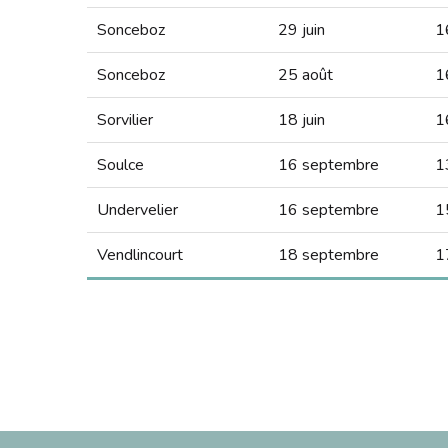
Sonceboz
29 juin
1
Sonceboz
25 août
1
Sorvilier
18 juin
1
Soulce
16 septembre
1
Undervelier
16 septembre
1
Vendlincourt
18 septembre
1