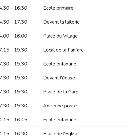
4.30 - 16.30
Ecole primaire
4.30 - 17.30
Devant la laiterie
4.00 - 16.00
Place du Village
7.15 - 19.30
Local de la Fanfare
7.30 - 19.30
Ecole enfantine
7.30 - 19.30
Devant l'église
7.30 - 19.30
Place de la Gare
7.30 - 19.30
Ancienne poste
4.15 - 16.45
Ecole enfantine
4.15 - 16.30
Place de l'Eglise