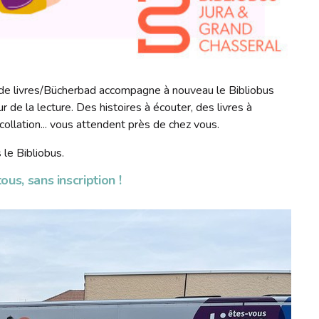
n de livres/Bücherbad accompagne à nouveau le Bibliobus
r de la lecture. Des histoires à écouter, des livres à
ollation... vous attendent près de chez vous.
 le Bibliobus.
ous, sans inscription !