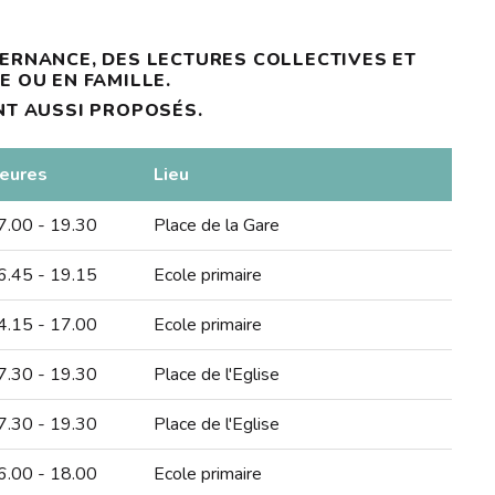
ERNANCE, DES LECTURES COLLECTIVES ET
E OU EN FAMILLE.
NT AUSSI PROPOSÉS.
eures
Lieu
7.00 - 19.30
Place de la Gare
6.45 - 19.15
Ecole primaire
4.15 - 17.00
Ecole primaire
7.30 - 19.30
Place de l'Eglise
7.30 - 19.30
Place de l'Eglise
6.00 - 18.00
Ecole primaire