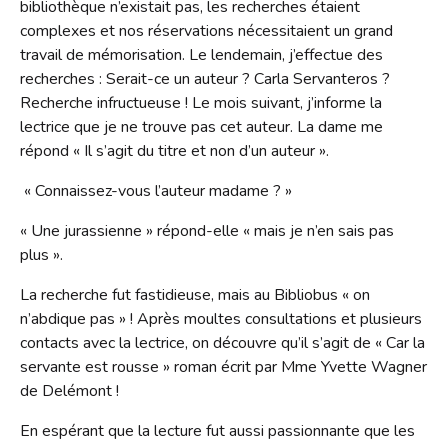
bibliothèque n’existait pas, les recherches étaient
complexes et nos réservations nécessitaient un grand
travail de mémorisation. Le lendemain, j’effectue des
recherches : Serait-ce un auteur ? Carla Servanteros ?
Recherche infructueuse ! Le mois suivant, j’informe la
lectrice que je ne trouve pas cet auteur. La dame me
répond « Il s’agit du titre et non d’un auteur ».
« Connaissez-vous l’auteur madame ? »
« Une jurassienne » répond-elle « mais je n’en sais pas
plus ».
La recherche fut fastidieuse, mais au Bibliobus « on
n’abdique pas » ! Après moultes consultations et plusieurs
contacts avec la lectrice, on découvre qu’il s’agit de « Car la
servante est rousse » roman écrit par Mme Yvette Wagner
de Delémont !
En espérant que la lecture fut aussi passionnante que les