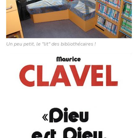
Un peu petit, le "lit" des bibliothécaires !