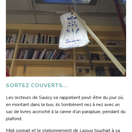
SORTEZ COUVERTS...
Les lecteurs de Saulcy se rappellent peut-être du jour où,
en montant dans le bus, ils tombèrent nez à nez avec un
sac de livres accroché à la canne d’un parapluie, pendant du
plafond.
Midi sonnait et le stationnement de Lajoux touchait à sa