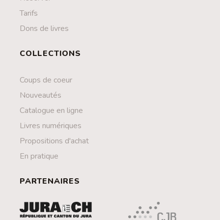
Tarifs
Dons de livres
COLLECTIONS
Coups de coeur
Nouveautés
Catalogue en ligne
Livres numériques
Propositions d'achat
En pratique
PARTENAIRES