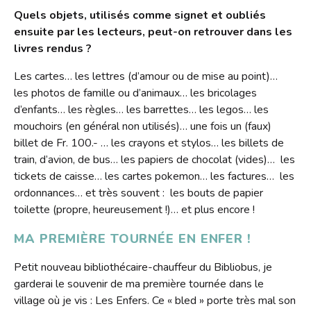
Quels objets, utilisés comme signet et oubliés
ensuite par les lecteurs, peut-on retrouver dans les
livres rendus ?
Les cartes… les lettres (d’amour ou de mise au point)…
les photos de famille ou d’animaux… les bricolages
d’enfants… les règles… les barrettes… les legos… les
mouchoirs (en général non utilisés)… une fois un (faux)
billet de Fr. 100.- … les crayons et stylos… les billets de
train, d’avion, de bus… les papiers de chocolat (vides)… les
tickets de caisse… les cartes pokemon… les factures… les
ordonnances… et très souvent : les bouts de papier
toilette (propre, heureusement !)… et plus encore !
MA PREMIÈRE TOURNÉE EN ENFER !
Petit nouveau bibliothécaire-chauffeur du Bibliobus, je
garderai le souvenir de ma première tournée dans le
village où je vis : Les Enfers. Ce « bled » porte très mal son