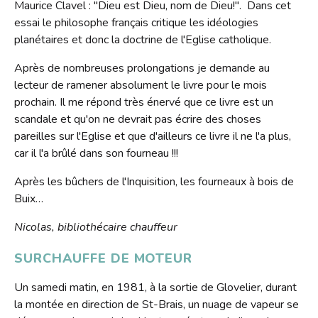
Maurice Clavel : "Dieu est Dieu, nom de Dieu!". Dans cet
essai le philosophe français critique les idéologies
planétaires et donc la doctrine de l'Eglise catholique.
Après de nombreuses prolongations je demande au
lecteur de ramener absolument le livre pour le mois
prochain. Il me répond très énervé que ce livre est un
scandale et qu'on ne devrait pas écrire des choses
pareilles sur l'Eglise et que d'ailleurs ce livre il ne l'a plus,
car il l'a brûlé dans son fourneau !!!
Après les bûchers de l'Inquisition, les fourneaux à bois de
Buix…
Nicolas, bibliothécaire chauffeur
SURCHAUFFE DE MOTEUR
Un samedi matin, en 1981, à la sortie de Glovelier, durant
la montée en direction de St-Brais, un nuage de vapeur se