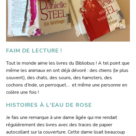
FAIM DE LECTURE !
Tout le monde aime les livres du Bibliobus ! A tel point que
même les animaux en ont déjà dévoré : des chiens (le plus
souvent), des chats, des souris, des hamsters, des
cochons d’Inde, un perroquet… et même une personne en
colère une fois !
HISTOIRES À L'EAU DE ROSE
Je fais une remarque à une dame âgée qui me rendait
régulièrement des livres avec des traces de papier
autocollant sur la couverture. Cette dame lisait beaucoup