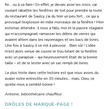
fin… ou à sa faim ! En effet, je devais avoir les crocs, car
voulant rabattre les fenêtres de toit pour prendre la route
du restaurant de Saulcy, j’ai du tirer un peu fort… ce qui a
provoqué l’explosion en mille morceaux de la fenêtre ! Mon
estomac attendra : il nous a fallu, moi et la pauvre stagiaire
qui m’accompagnait, ramasser les débris de verres qui
avaient atterri dans les rayonnages et les bacs de livres.
Une fois à Saulcy, il se mit à pleuvoir… Bien sûr ! L’idée
m’est alors venue de couvrir le trou béant de la fenêtre
avec un parapluie – qui heureusement était de la bonne
taille – et de le lester avec un sac rempli de livres.
Le plus triste dans cette histoire est que nous avons du
avaler notre entrecôte en 30 minutes… mais, Dieu, ce
qu’elle nous a semblé bonne !
Antoine, bibliothécaire chauffeur
DRÔLES DE MARQUE-PAGE !