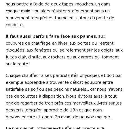
Contact
nous battre à l’aide de deux tapes-mouches, un dans
chaque main - ou alors résister stoïquement sans un
Liens
mouvement lorsqu’elles tournoient autour du poste de
conduite.
Il faut aussi parfois faire face aux pannes
, aux
coupures de chauffage en hiver, aux portes qui restent
bloquées, aux fenêtres qui se referment sur les doigts, aux
fuites d’air, d’huile, aux rochers ou aux arbres qui tombent
sur la route !
Chaque chauffeur a ses particularités physiques et doit par
exemple apprendre à trouver le délicat équilibre entre
satisfaire sa soif ou ses besoins naturels... car nous n'avons
pas de toilettes à disposition. Nous évitons aussi à tout
prix de regarder de trop près ces merveilleux livres sur les
desserts lorsqu’on approche de 19h et que nous
devons encore attendre 2h avant de pouvoir manger...
Le premier bibliothécaire-chauffeur et directeur du