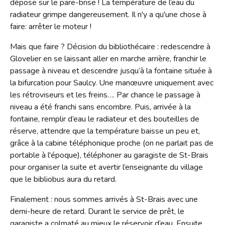
dépose sur le pare-brise ! La température de l’eau du
radiateur grimpe dangereusement. Il n'y a qu'une chose à
faire: arrêter le moteur !
Mais que faire ? Décision du bibliothécaire : redescendre à
Glovelier en se laissant aller en marche arrière, franchir le
passage à niveau et descendre jusqu’à la fontaine située à
la bifurcation pour Saulcy. Une manœuvre uniquement avec
les rétroviseurs et les freins…. Par chance le passage à
niveau a été franchi sans encombre. Puis, arrivée à la
fontaine, remplir d’eau le radiateur et des bouteilles de
réserve, attendre que la température baisse un peu et,
grâce à la cabine téléphonique proche (on ne parlait pas de
portable à l'époque), téléphoner au garagiste de St-Brais
pour organiser la suite et avertir l’enseignante du village
que le bibliobus aura du retard.
Finalement : nous sommes arrivés à St-Brais avec une
demi-heure de retard. Durant le service de prêt, le
garagiste a colmaté au mieux le réservoir d’eau. Ensuite,