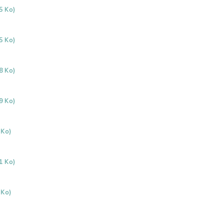
5 Ko)
5 Ko)
8 Ko)
9 Ko)
 Ko)
1 Ko)
 Ko)