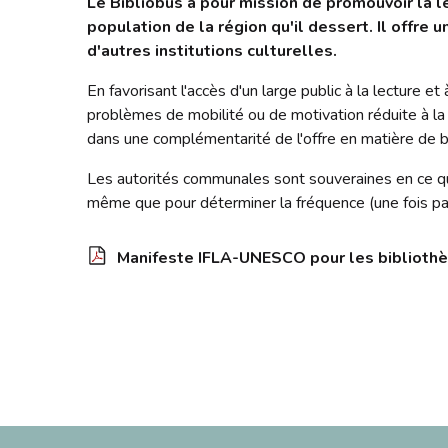
Le Bibliobus a pour mission de
promouvoir la l
population de la région qu'il dessert. Il offre 
d'autres institutions culturelles.
En favorisant l'accès d'un large public à la lecture et
problèmes de mobilité ou de motivation réduite à la 
dans une complémentarité de l'offre en matière de b
Les autorités communales sont souveraines en ce q
même que pour déterminer la fréquence (une fois par
Manifeste IFLA-UNESCO pour les biblioth