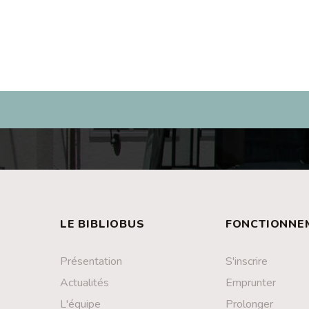
LE BIBLIOBUS
FONCTIONNE
Présentation
S'inscrire
Actualités
Emprunter
L'équipe
Prolonger