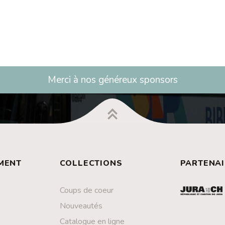
Merci à nos généreux sponsors
MENT
COLLECTIONS
PARTENAI
Coups de coeur
Nouveautés
Catalogue en ligne