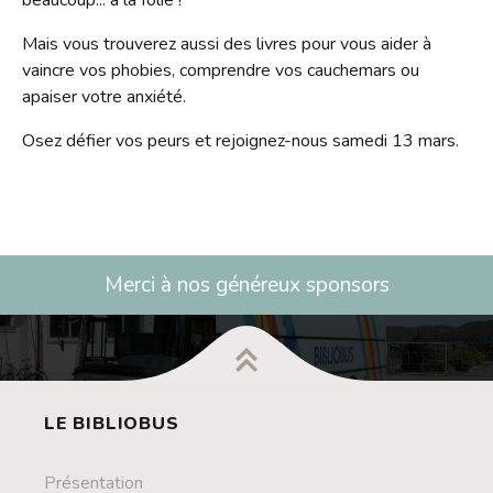
beaucoup... à la folie !
Contact
Mais vous trouverez aussi des livres pour vous aider à
Liens
vaincre vos phobies, comprendre vos cauchemars ou
apaiser votre anxiété.
Osez défier vos peurs et rejoignez-nous samedi 13 mars.
Merci à nos généreux sponsors
LE BIBLIOBUS
Présentation