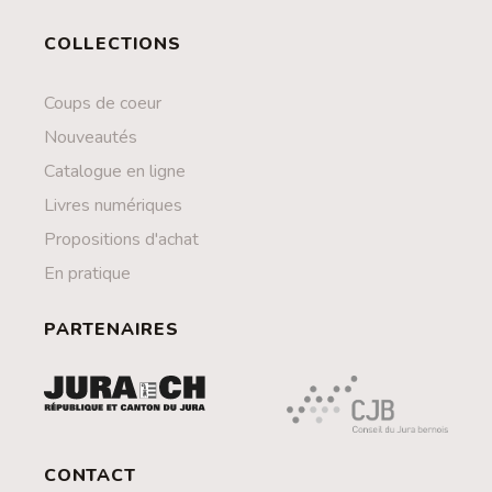
COLLECTIONS
Coups de coeur
Nouveautés
Catalogue en ligne
Livres numériques
Propositions d'achat
En pratique
PARTENAIRES
CONTACT