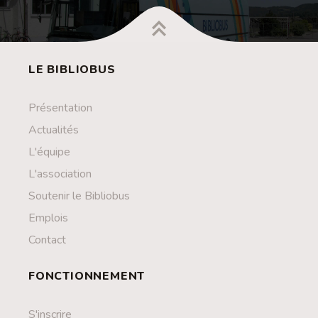
LE BIBLIOBUS
Présentation
Actualités
L'équipe
L'association
Soutenir le Bibliobus
Emplois
Contact
FONCTIONNEMENT
S'inscrire