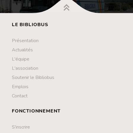
LE BIBLIOBUS
Présentation
Actualités
L'équipe
L'association
Soutenir le Bibliobus
Emplois
Contact
FONCTIONNEMENT
S'inscrire