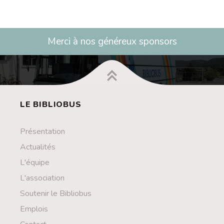
Contact
Liens
Merci à nos généreux sponsors
LE BIBLIOBUS
Présentation
Actualités
L'équipe
L'association
Soutenir le Bibliobus
Emplois