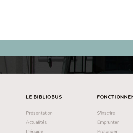
LE BIBLIOBUS
FONCTIONNE
Présentation
S'inscrire
Actualités
Emprunter
L'équipe
Prolonger