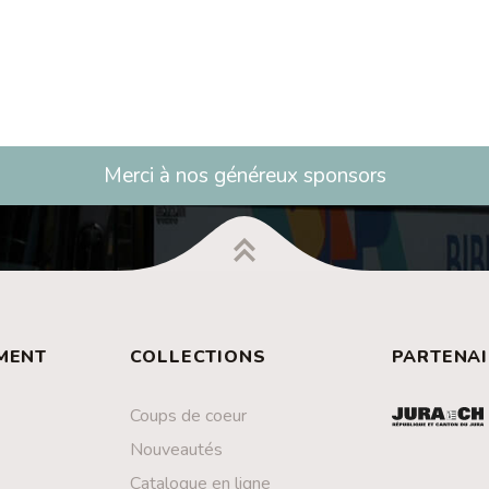
Merci à nos généreux sponsors
MENT
COLLECTIONS
PARTENAI
Coups de coeur
Nouveautés
Catalogue en ligne