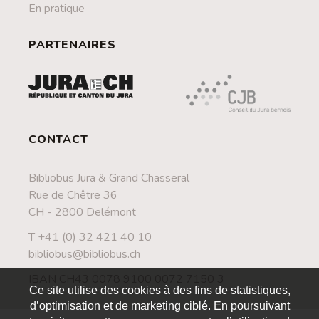
En pratique
PARTENAIRES
CONTACT
Bibliobus Jura & Grand Chasseral
Rue de Chêtre 36
CH - 2800 Delémont
T +41 (0) 32 421 40 10
bibliobus@bibliobus.ch
IBAN CH43 0078 9100 0072 7150 3
Ce site utilise des cookies à des fins de statistiques,
d’optimisation et de marketing ciblé. En poursuivant