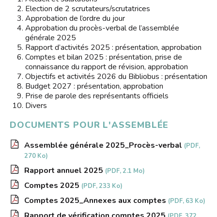
Contact
Election de 2 scrutateurs/scrutatrices
Approbation de l’ordre du jour
Liens
Approbation du procès-verbal de l’assemblée
générale 2025
Rapport d’activités 2025 : présentation, approbation
Comptes et bilan 2025 : présentation, prise de
connaissance du rapport de révision, approbation
Objectifs et activités 2026 du Bibliobus : présentation
Budget 2027 : présentation, approbation
Prise de parole des représentants officiels
Divers
DOCUMENTS POUR L'ASSEMBLÉE
Assemblée générale 2025_Procès-verbal
(PDF,
270 Ko)
Rapport annuel 2025
(PDF, 2.1 Mo)
Comptes 2025
(PDF, 233 Ko)
Comptes 2025_Annexes aux comptes
(PDF, 63 Ko)
Rapport de vérification comptes 2025
(PDF, 372