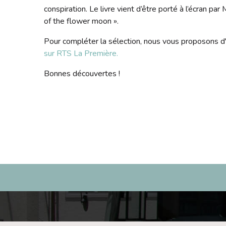
conspiration. Le livre vient d’être porté à l’écran par
of the flower moon ».
Pour compléter la sélection, nous vous proposons d
sur RTS La Première.
Bonnes découvertes !