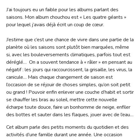
Contact
J’ai toujours eu un faible pour les albums parlant des
Liens
saisons. Mon album chouchou est « Les quatre géants »
pour lequel j’avais déjà écrit un coup de cœur.
J’estime que c’est une chance de vivre dans une partie de la
planète où les saisons sont plutôt bien marquées, même
si, avec les bouleversements climatiques, parfois tout est
déréglé… On a souvent tendance à « râler » en pensant au
négatif : les jours qui raccourcissent, la grisaille, les virus, la
canicule… Mais chaque changement de saison est
l’occasion de se réjouir de choses simples, qu’on soit petit
ou grand ! Pouvoir enfin enlever une couche d’habit et sortir
se chauffer les bras au soleil, mettre cette nouvelle
écharpe toute douce, faire un bonhomme de neige, enfiler
des bottes et sauter dans les flaques, jouer avec de l’eau…
Cet album parle des petits moments du quotidien et des
activités d’une famille durant une année. Une occasion