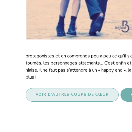
protagonistes et on comprends peu à peu ce qu’il s’
tournés, les personnages attachants… C’est enfin et 
niaise. Il ne faut pas s’attendre à un « happy end », 
plus !
VOIR D’AUTRES COUPS DE CŒUR