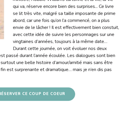
qui va, réserve encore bien des surprises... Ce livre
se lit très vite, malgré sa taille imposante de prime
abord, car une fois qu’on l’a commencé, on a plus
envie de le lâcher ! Il est effectivement bien constuit,
avec cette idée de suivre les personnages sur une
vingtaines d’années, toujours à la même date…
Durant cette journée, on voit évoluer nos deux
est passé durant l’année écoulée. Les dialogues sont bien
surtout une belle histoire d’amour/amitié mais sans être
la fin est surprenante et dramatique… mais je n’en dis pas
RÉSERVER CE COUP DE COEUR