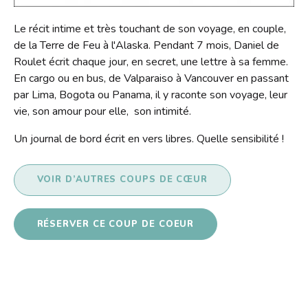
Contact
Le récit intime et très touchant de son voyage, en couple,
Liens
de la Terre de Feu à l'Alaska. Pendant 7 mois, Daniel de
Roulet écrit chaque jour, en secret, une lettre à sa femme.
En cargo ou en bus, de Valparaiso à Vancouver en passant
par Lima, Bogota ou Panama, il y raconte son voyage, leur
vie, son amour pour elle, son intimité.
Un journal de bord écrit en vers libres. Quelle sensibilité !
VOIR D’AUTRES COUPS DE CŒUR
RÉSERVER CE COUP DE COEUR