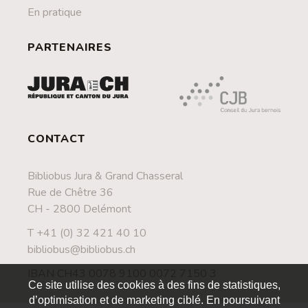
En pratique
PARTENAIRES
CONTACT
Bibliobus Jura & Grand Chasseral
Rue de Chêtre 36
CH - 2800 Delémont
T +41 (0) 32 421 40 10
bibliobus@bibliobus.ch
IBAN CH43 0078 9100 0072 7150 3
Ce site utilise des cookies à des fins de statistiques,
d’optimisation et de marketing ciblé. En poursuivant