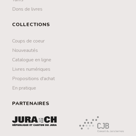
Dons de livres
COLLECTIONS
Coups de coeur
Nouveautés
Catalogue en ligne
Livres numériques
Propositions d'achat
En pratique
PARTENAIRES