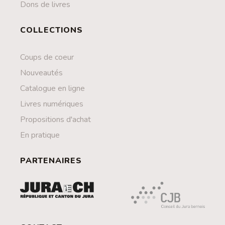
Dons de livres
COLLECTIONS
Coups de coeur
Nouveautés
Catalogue en ligne
Livres numériques
Propositions d'achat
En pratique
PARTENAIRES