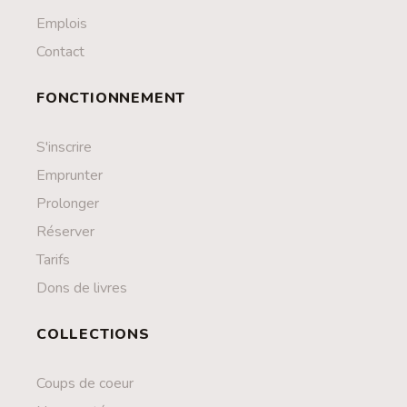
Emplois
Contact
FONCTIONNEMENT
S'inscrire
Emprunter
Prolonger
Réserver
Tarifs
Dons de livres
COLLECTIONS
Coups de coeur