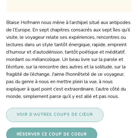
Contact
Liens
Blaise Hofmann nous mène à l’archipel situé aux antipodes
de l’Europe. En sept chapitres consacrés aux sept îles qu’il
visite, le voyageur relate ses expériences, rencontres ou
lectures dans un style tantôt énergique, rapide, empreint
d’humour et d’autodérision, tantôt poétique et méditatif,
mordant ou mélancolique. Un beau livre sur la parole et
l’écriture, sur la rencontre des autres et la solitude, sur la
fragilité de l’échange. J'aime l'honnêteté de ce voyageur,
pas du genre à nous en mettre plein la vue, à nous
expliquer à quel point c’est extraordinaire, l’autre côté du
monde, simplement parce qu’il y est allé et pas nous.
VOIR D’AUTRES COUPS DE CŒUR
RÉSERVER CE COUP DE COEUR