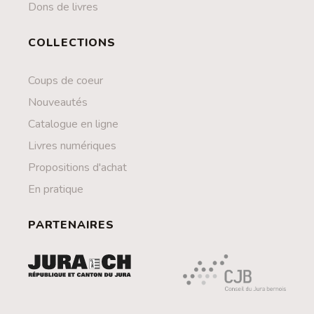
Dons de livres
COLLECTIONS
Coups de coeur
Nouveautés
Catalogue en ligne
Livres numériques
Propositions d'achat
En pratique
PARTENAIRES