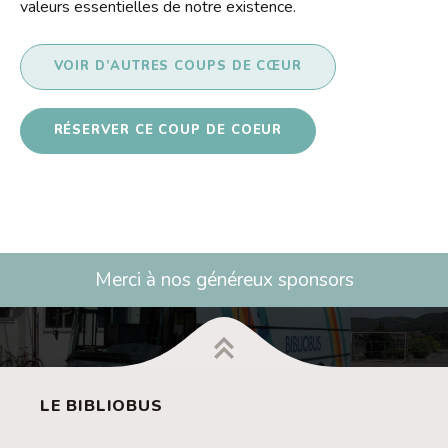
valeurs essentielles de notre existence.
VOIR D’AUTRES COUPS DE CŒUR
RÉSERVER CE COUP DE COEUR
Merci à nos généreux sponsors
LE BIBLIOBUS