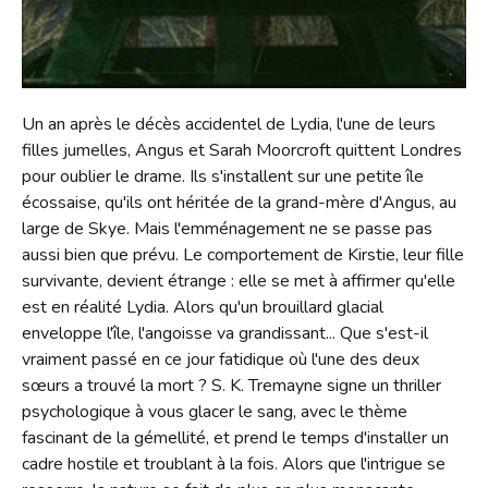
Contact
Liens
Un an après le décès accidentel de Lydia, l'une de leurs
filles jumelles, Angus et Sarah Moorcroft quittent Londres
pour oublier le drame. Ils s'installent sur une petite île
écossaise, qu'ils ont héritée de la grand-mère d'Angus, au
large de Skye. Mais l'emménagement ne se passe pas
aussi bien que prévu. Le comportement de Kirstie, leur fille
survivante, devient étrange : elle se met à affirmer qu'elle
est en réalité Lydia. Alors qu'un brouillard glacial
enveloppe l'île, l'angoisse va grandissant... Que s'est-il
vraiment passé en ce jour fatidique où l'une des deux
sœurs a trouvé la mort ? S. K. Tremayne signe un thriller
psychologique à vous glacer le sang, avec le thème
fascinant de la gémellité, et prend le temps d'installer un
cadre hostile et troublant à la fois. Alors que l'intrigue se