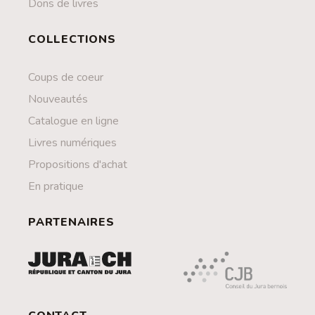
Dons de livres
COLLECTIONS
Coups de coeur
Nouveautés
Catalogue en ligne
Livres numériques
Propositions d'achat
En pratique
PARTENAIRES