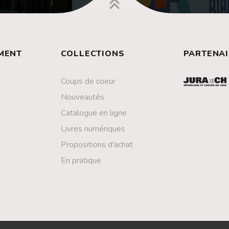
MENT
COLLECTIONS
PARTENAI
Coups de coeur
Nouveautés
Catalogue en ligne
Livres numériques
Propositions d'achat
En pratique