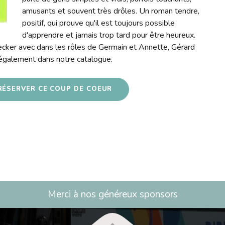
amusants et souvent très drôles. Un roman tendre,
positif, qui prouve qu'il est toujours possible
d'apprendre et jamais trop tard pour être heureux.
ecker avec dans les rôles de Germain et Annette, Gérard
également dans notre catalogue.
RÉSERVER CE COUP DE COEUR
Merci à nos généreux sponsors