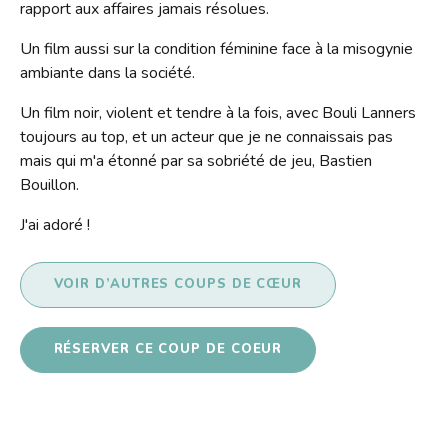
rapport aux affaires jamais résolues.
Contact
Liens
Un film aussi sur la condition féminine face à la misogynie
ambiante dans la société.
Un film noir, violent et tendre à la fois, avec Bouli Lanners
toujours au top, et un acteur que je ne connaissais pas
mais qui m'a étonné par sa sobriété de jeu, Bastien
Bouillon.
J'ai adoré !
VOIR D’AUTRES COUPS DE CŒUR
RÉSERVER CE COUP DE COEUR