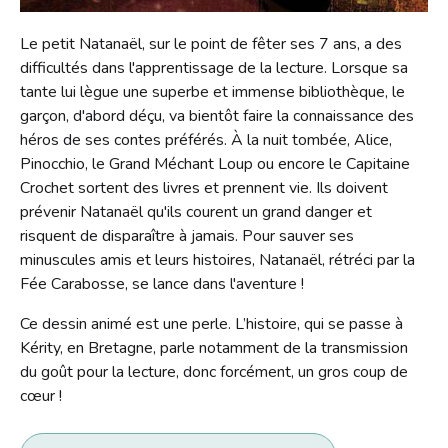
Contact
Le petit Natanaël, sur le point de fêter ses 7 ans, a des
Liens
difficultés dans l'apprentissage de la lecture. Lorsque sa
tante lui lègue une superbe et immense bibliothèque, le
garçon, d'abord déçu, va bientôt faire la connaissance des
héros de ses contes préférés. À la nuit tombée, Alice,
Pinocchio, le Grand Méchant Loup ou encore le Capitaine
Crochet sortent des livres et prennent vie. Ils doivent
prévenir Natanaël qu'ils courent un grand danger et
risquent de disparaître à jamais. Pour sauver ses
minuscules amis et leurs histoires, Natanaël, rétréci par la
Fée Carabosse, se lance dans l'aventure !
Ce dessin animé est une perle. L’histoire, qui se passe à
Kérity, en Bretagne, parle notamment de la transmission
du goût pour la lecture, donc forcément, un gros coup de
cœur !