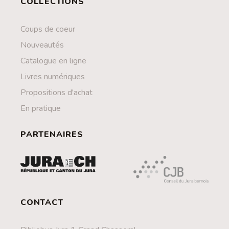
COLLECTIONS
Coups de coeur
Nouveautés
Catalogue en ligne
Livres numériques
Propositions d'achat
En pratique
PARTENAIRES
CONTACT