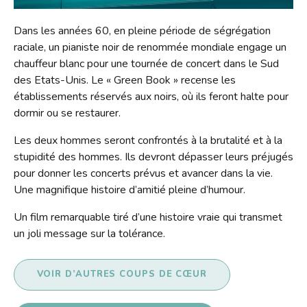
Contact
Dans les années 60, en pleine période de ségrégation
Liens
raciale, un pianiste noir de renommée mondiale engage un
chauffeur blanc pour une tournée de concert dans le Sud
des Etats-Unis. Le « Green Book » recense les
établissements réservés aux noirs, où ils feront halte pour
dormir ou se restaurer.
Les deux hommes seront confrontés à la brutalité et à la
stupidité des hommes. Ils devront dépasser leurs préjugés
pour donner les concerts prévus et avancer dans la vie.
Une magnifique histoire d’amitié pleine d’humour.
Un film remarquable tiré d’une histoire vraie qui transmet
un joli message sur la tolérance.
VOIR D’AUTRES COUPS DE CŒUR