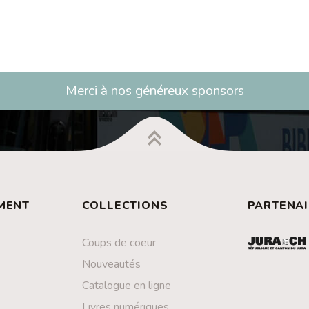
Merci à nos généreux sponsors
MENT
COLLECTIONS
PARTENAI
Coups de coeur
Nouveautés
Catalogue en ligne
Livres numériques