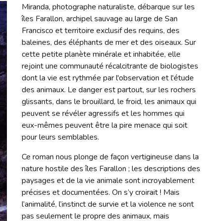
Miranda, photographe naturaliste, débarque sur les
îles Farallon, archipel sauvage au large de San
Francisco et territoire exclusif des requins, des
baleines, des éléphants de mer et des oiseaux. Sur
cette petite planète minérale et inhabitée, elle
rejoint une communauté récalcitrante de biologistes
dont la vie est rythmée par l'observation et l'étude
des animaux. Le danger est partout, sur les rochers
glissants, dans le brouillard, le froid, les animaux qui
peuvent se révéler agressifs et les hommes qui
eux-mêmes peuvent être la pire menace qui soit
pour leurs semblables.
Ce roman nous plonge de façon vertigineuse dans la
nature hostile des îles Farallon ; les descriptions des
paysages et de la vie animale sont incroyablement
précises et documentées. On s’y croirait ! Mais
l’animalité, l’instinct de survie et la violence ne sont
pas seulement le propre des animaux, mais