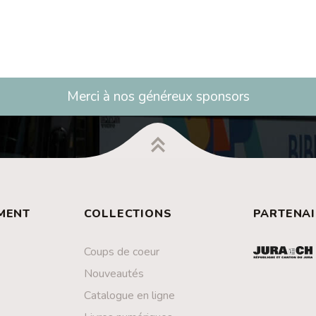
Merci à nos généreux sponsors
MENT
COLLECTIONS
PARTENAI
Coups de coeur
Nouveautés
Catalogue en ligne