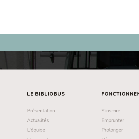
LE BIBLIOBUS
FONCTIONNE
Présentation
S'inscrire
Actualités
Emprunter
L'équipe
Prolonger