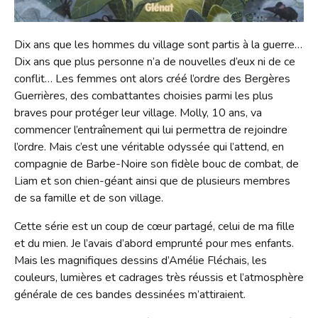
Contact
Liens
Dix ans que les hommes du village sont partis à la guerre…
Dix ans que plus personne n’a de nouvelles d’eux ni de ce
conflit… Les femmes ont alors créé l’ordre des Bergères
Guerrières, des combattantes choisies parmi les plus
braves pour protéger leur village. Molly, 10 ans, va
commencer l’entraînement qui lui permettra de rejoindre
l’ordre. Mais c’est une véritable odyssée qui l’attend, en
compagnie de Barbe-Noire son fidèle bouc de combat, de
Liam et son chien-géant ainsi que de plusieurs membres
de sa famille et de son village.
Cette série est un coup de cœur partagé, celui de ma fille
et du mien. Je l’avais d’abord emprunté pour mes enfants.
Mais les magnifiques dessins d’Amélie Fléchais, les
couleurs, lumières et cadrages très réussis et l’atmosphère
générale de ces bandes dessinées m’attiraient.