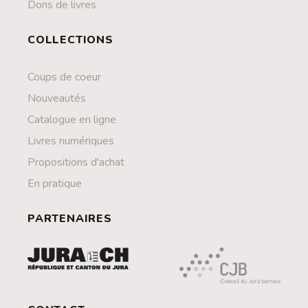
Dons de livres
COLLECTIONS
Coups de coeur
Nouveautés
Catalogue en ligne
Livres numériques
Propositions d'achat
En pratique
PARTENAIRES