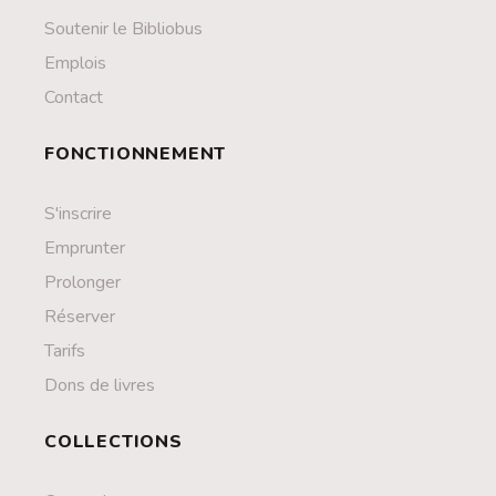
Contact
Soutenir le Bibliobus
Liens
Emplois
Contact
FONCTIONNEMENT
S'inscrire
Emprunter
Prolonger
Réserver
Tarifs
Dons de livres
COLLECTIONS