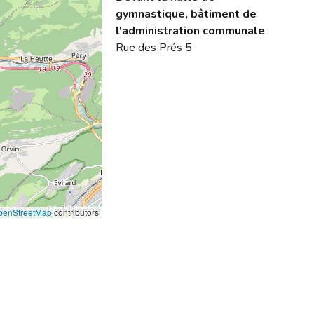
gymnastique, bâtiment de
l'administration communale
Rue des Prés 5
penStreetMap
contributors