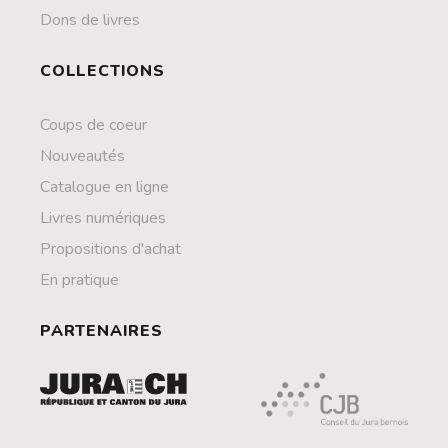
Dons de livres
COLLECTIONS
Coups de coeur
Nouveautés
Catalogue en ligne
Livres numériques
Propositions d'achat
En pratique
PARTENAIRES