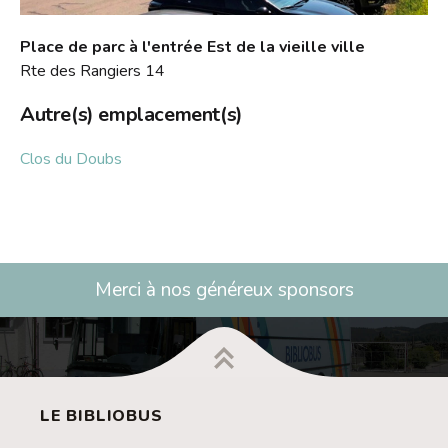
Place de parc à l'entrée Est de la vieille ville
Rte des Rangiers 14
Autre(s) emplacement(s)
Clos du Doubs
Merci à nos généreux sponsors
LE BIBLIOBUS