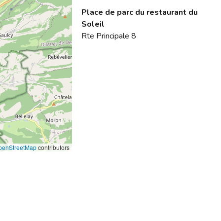
Place de parc du restaurant du
Soleil
Rte Principale 8
penStreetMap
contributors