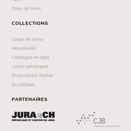
Dons de livres
COLLECTIONS
Coups de coeur
Nouveautés
Catalogue en ligne
Livres numériques
Propositions d'achat
En pratique
PARTENAIRES