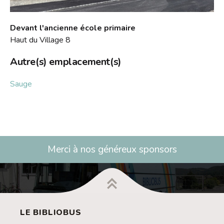
Devant l'ancienne école primaire
Haut du Village 8
Autre(s) emplacement(s)
Sauge
Merci à nos généreux sponsors
LE BIBLIOBUS