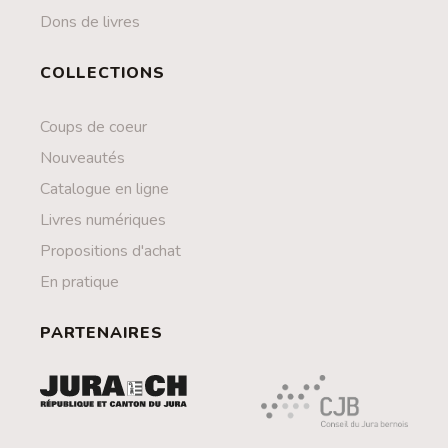
Dons de livres
COLLECTIONS
Coups de coeur
Nouveautés
Catalogue en ligne
Livres numériques
Propositions d'achat
En pratique
PARTENAIRES