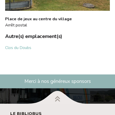
Place de jeux au centre du village
Arrêt postal
Autre(s) emplacement(s)
Clos du Doubs
Merci à nos généreux sponsors
LE BIBLIOBUS