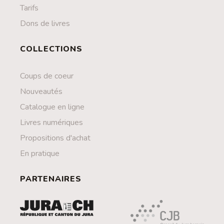
Tarifs
Dons de livres
COLLECTIONS
Coups de coeur
Nouveautés
Catalogue en ligne
Livres numériques
Propositions d'achat
En pratique
PARTENAIRES