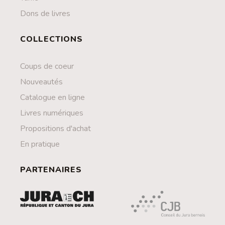
Dons de livres
COLLECTIONS
Coups de coeur
Nouveautés
Catalogue en ligne
Livres numériques
Propositions d'achat
En pratique
PARTENAIRES