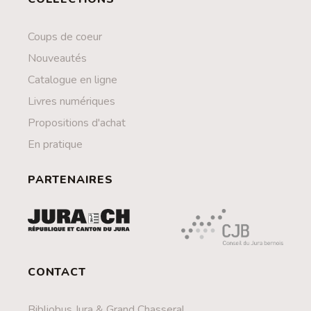
Coups de coeur
Nouveautés
Catalogue en ligne
Livres numériques
Propositions d'achat
En pratique
PARTENAIRES
CONTACT
Bibliobus Jura & Grand Chasseral