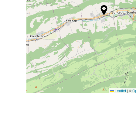
Leaflet
|
©
O