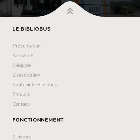
LE BIBLIOBUS
Présentation
Actualités
L'équipe
L'association
Soutenir le Bibliobus
Emplois
Contact
FONCTIONNEMENT
S'inscrire