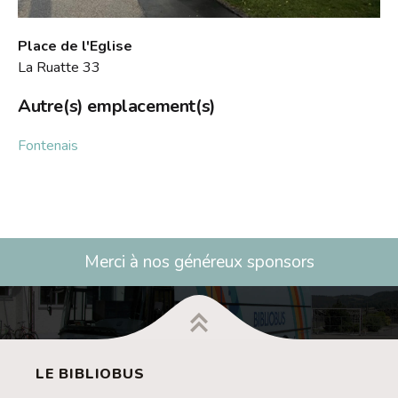
Place de l'Eglise
La Ruatte 33
Autre(s) emplacement(s)
Fontenais
Merci à nos généreux sponsors
LE BIBLIOBUS