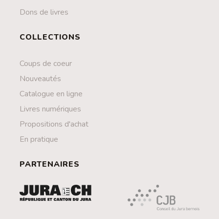
Dons de livres
COLLECTIONS
Coups de coeur
Nouveautés
Catalogue en ligne
Livres numériques
Propositions d'achat
En pratique
PARTENAIRES